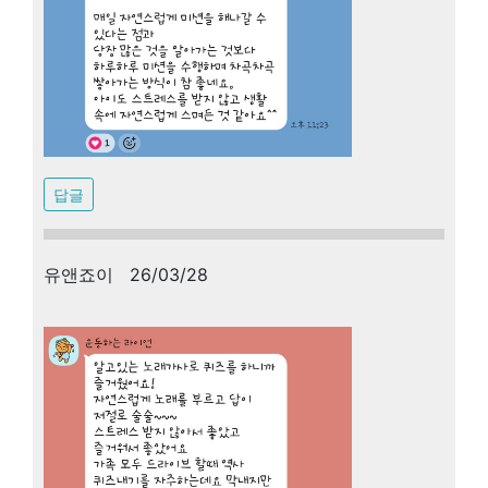
답글
유앤죠이 26/03/28