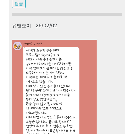
답글
유앤죠이 26/02/02