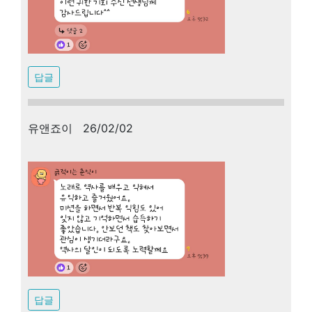
답글
유앤죠이 26/02/02
답글