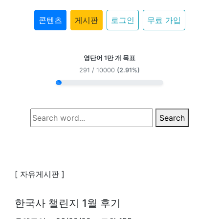
콘텐츠
게시판
로그인
무료 가입
영단어 1만 개 목표
291 / 10000
(2.91%)
Search
[ 자유게시판 ]
한국사 챌린지 1월 후기