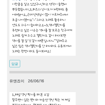
답글
유앤죠이 26/06/16