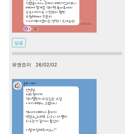
답글
유앤죠이 26/02/02