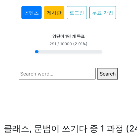
콘텐츠
게시판
로그인
무료 가입
영단어 1만 개 목표
291 / 10000
(2.91%)
Search
 클래스, 문법이 쓰기다 중 1 과정 (2