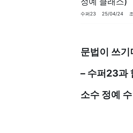
정예 클래스)
수퍼23 25/04/24 
문법이 쓰기
– 수퍼23과
소수 정예 수