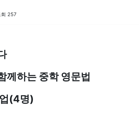
조회 257
다
 함께하는 중학 영문법
업(4명)