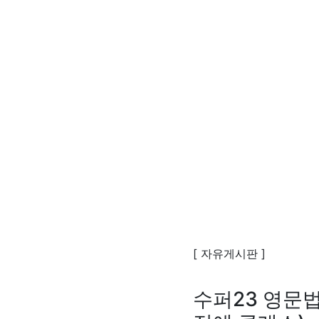
[ 자유게시판 ]
수퍼23 영문법