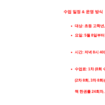
수업 일정 & 운영 방식
대상: 초등 고학년,
요일: 5월 8일부
시간: 저녁 8시 40
수업료: 1차 (8회 수
(2차 8회, 3차 
책 한권를 24회차