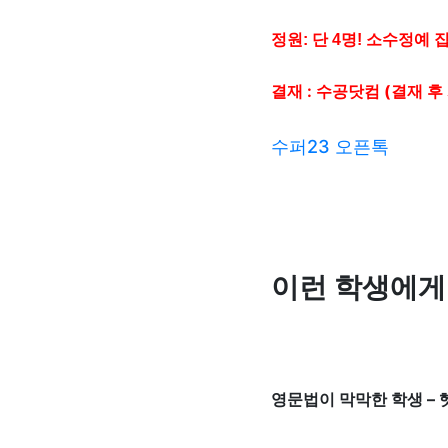
정원: 단 4명! 소수정예 
결재 : 수공닷컴 (결재 
수퍼23 오픈톡
이런 학생에게
영문법이 막막한 학생 –