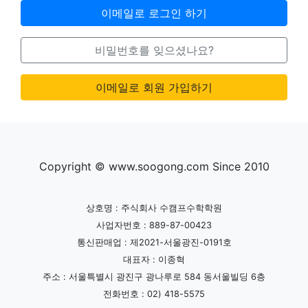
이메일로 로그인 하기
비밀번호를 잊으셨나요?
이메일로 회원 가입하기
Copyright © www.soogong.com Since 2010
상호명 : 주식회사 수캠프수학학원
사업자번호 : 889-87-00423
통신판매업 : 제2021-서울광진-0191호
대표자 : 이종혁
주소 : 서울특별시 광진구 광나루로 584 동서울빌딩 6층
전화번호 : 02) 418-5575