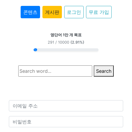
콘텐츠
게시판
로그인
무료 가입
영단어 1만 개 목표
291 / 10000
(2.91%)
Search