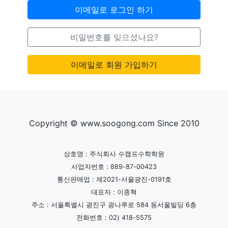
이메일로 로그인 하기
비밀번호를 잊으셨나요?
이메일로 회원 가입하기
Copyright © www.soogong.com Since 2010
상호명 : 주식회사 수캠프수학학원
사업자번호 : 889-87-00423
통신판매업 : 제2021-서울광진-0191호
대표자 : 이종혁
주소 : 서울특별시 광진구 광나루로 584 동서울빌딩 6층
전화번호 : 02) 418-5575