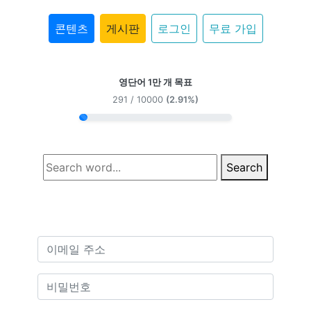
콘텐츠
게시판
로그인
무료 가입
영단어 1만 개 목표
291 / 10000
(2.91%)
Search