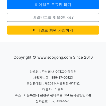
이메일로 로그인 하기
비밀번호를 잊으셨나요?
이메일로 회원 가입하기
Copyright © www.soogong.com Since 2010
상호명 : 주식회사 수캠프수학학원
사업자번호 : 889-87-00423
통신판매업 : 제2021-서울광진-0191호
대표자 : 이종혁
주소 : 서울특별시 광진구 광나루로 584 동서울빌딩 6층
전화번호 : 02) 418-5575