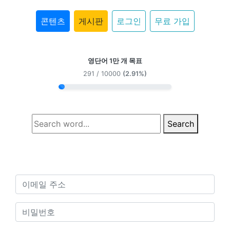
콘텐츠
게시판
로그인
무료 가입
영단어 1만 개 목표
291 / 10000
(2.91%)
Search