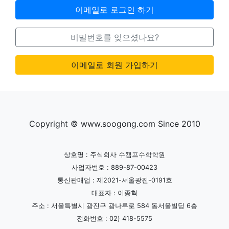
이메일로 로그인 하기
비밀번호를 잊으셨나요?
이메일로 회원 가입하기
Copyright © www.soogong.com Since 2010
상호명 : 주식회사 수캠프수학학원
사업자번호 : 889-87-00423
통신판매업 : 제2021-서울광진-0191호
대표자 : 이종혁
주소 : 서울특별시 광진구 광나루로 584 동서울빌딩 6층
전화번호 : 02) 418-5575