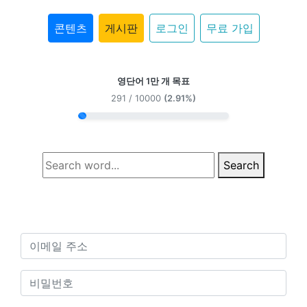
콘텐츠
게시판
로그인
무료 가입
영단어 1만 개 목표
291 / 10000
(2.91%)
Search