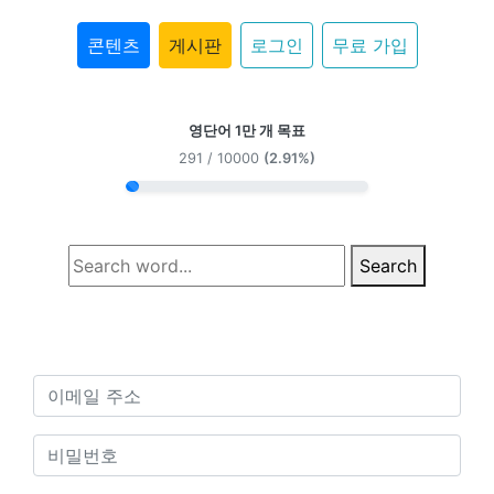
콘텐츠
게시판
로그인
무료 가입
영단어 1만 개 목표
291 / 10000
(2.91%)
Search