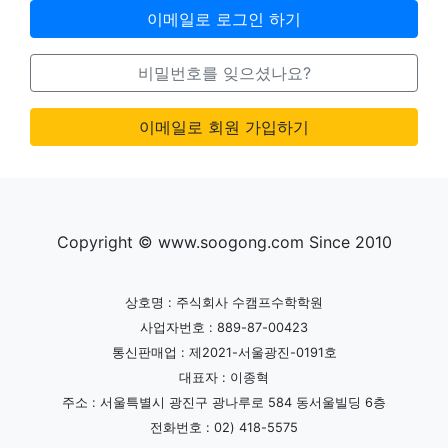
이메일로 로그인 하기
비밀번호를 잊으셨나요?
이메일로 회원 가입하기
Copyright © www.soogong.com Since 2010
상호명 : 주식회사 수캠프수학학원
사업자번호 : 889-87-00423
통신판매업 : 제2021-서울광진-0191호
대표자 : 이종혁
주소 : 서울특별시 광진구 광나루로 584 동서울빌딩 6층
전화번호 : 02) 418-5575