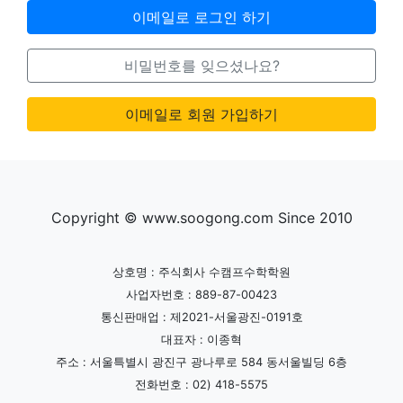
이메일로 로그인 하기
비밀번호를 잊으셨나요?
이메일로 회원 가입하기
Copyright © www.soogong.com Since 2010
상호명 : 주식회사 수캠프수학학원
사업자번호 : 889-87-00423
통신판매업 : 제2021-서울광진-0191호
대표자 : 이종혁
주소 : 서울특별시 광진구 광나루로 584 동서울빌딩 6층
전화번호 : 02) 418-5575