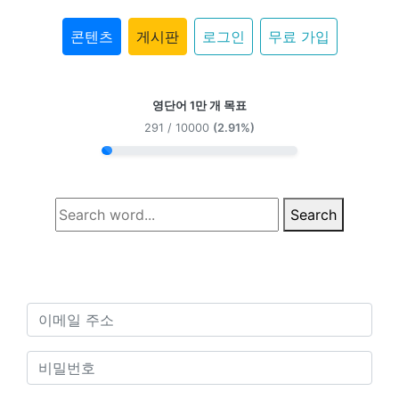
콘텐츠
게시판
로그인
무료 가입
영단어 1만 개 목표
291 / 10000
(2.91%)
Search