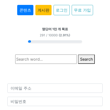
콘텐츠
게시판
로그인
무료 가입
영단어 1만 개 목표
291 / 10000
(2.91%)
Search