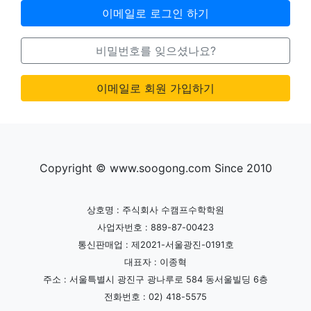
이메일로 로그인 하기
비밀번호를 잊으셨나요?
이메일로 회원 가입하기
Copyright © www.soogong.com Since 2010
상호명 : 주식회사 수캠프수학학원
사업자번호 : 889-87-00423
통신판매업 : 제2021-서울광진-0191호
대표자 : 이종혁
주소 : 서울특별시 광진구 광나루로 584 동서울빌딩 6층
전화번호 : 02) 418-5575