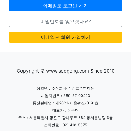
이메일로 로그인 하기
비밀번호를 잊으셨나요?
이메일로 회원 가입하기
Copyright © www.soogong.com Since 2010
상호명 : 주식회사 수캠프수학학원
사업자번호 : 889-87-00423
통신판매업 : 제2021-서울광진-0191호
대표자 : 이종혁
주소 : 서울특별시 광진구 광나루로 584 동서울빌딩 6층
전화번호 : 02) 418-5575