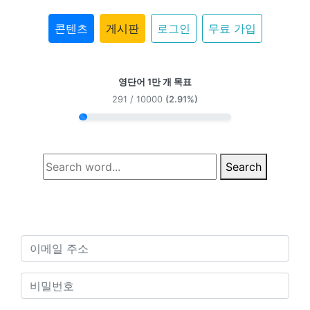
콘텐츠
게시판
로그인
무료 가입
영단어 1만 개 목표
291 / 10000
(2.91%)
Search