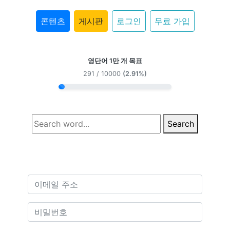
콘텐츠
게시판
로그인
무료 가입
영단어 1만 개 목표
291 / 10000
(2.91%)
Search