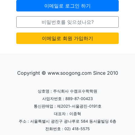
이메일로 로그인 하기
비밀번호를 잊으셨나요?
이메일로 회원 가입하기
Copyright © www.soogong.com Since 2010
상호명 : 주식회사 수캠프수학학원
사업자번호 : 889-87-00423
통신판매업 : 제2021-서울광진-0191호
대표자 : 이종혁
주소 : 서울특별시 광진구 광나루로 584 동서울빌딩 6층
전화번호 : 02) 418-5575