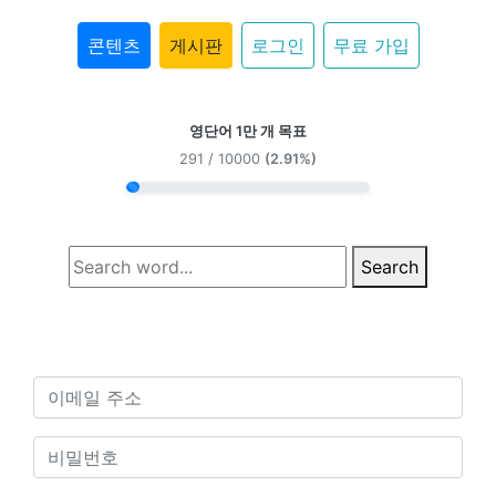
콘텐츠
게시판
로그인
무료 가입
영단어 1만 개 목표
291 / 10000
(2.91%)
Search