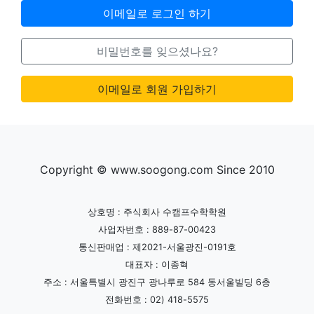
이메일로 로그인 하기
비밀번호를 잊으셨나요?
이메일로 회원 가입하기
Copyright © www.soogong.com Since 2010
상호명 : 주식회사 수캠프수학학원
사업자번호 : 889-87-00423
통신판매업 : 제2021-서울광진-0191호
대표자 : 이종혁
주소 : 서울특별시 광진구 광나루로 584 동서울빌딩 6층
전화번호 : 02) 418-5575