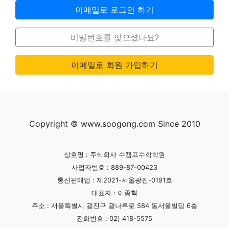
이메일로 로그인 하기
비밀번호를 잊으셨나요?
이메일로 회원 가입하기
Copyright © www.soogong.com Since 2010
상호명 : 주식회사 수캠프수학학원
사업자번호 : 889-87-00423
통신판매업 : 제2021-서울광진-0191호
대표자 : 이종혁
주소 : 서울특별시 광진구 광나루로 584 동서울빌딩 6층
전화번호 : 02) 418-5575