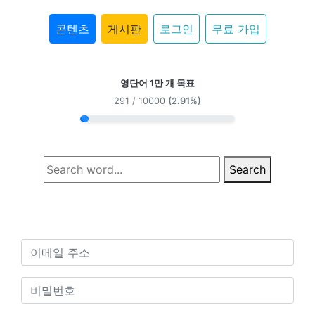
콘텐츠
게시판
로그인
무료 가입
영단어 1만 개 목표
291 / 10000
(2.91%)
Search