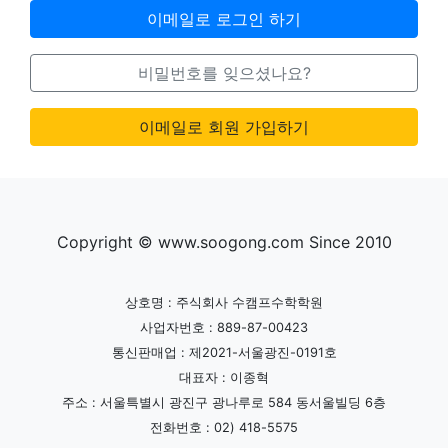
이메일로 로그인 하기
비밀번호를 잊으셨나요?
이메일로 회원 가입하기
Copyright © www.soogong.com Since 2010
상호명 : 주식회사 수캠프수학학원
사업자번호 : 889-87-00423
통신판매업 : 제2021-서울광진-0191호
대표자 : 이종혁
주소 : 서울특별시 광진구 광나루로 584 동서울빌딩 6층
전화번호 : 02) 418-5575