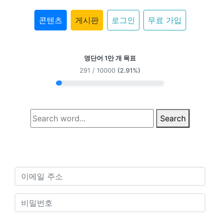
콘텐츠
게시판
로그인
무료 가입
영단어 1만 개 목표
291 / 10000
(2.91%)
Search