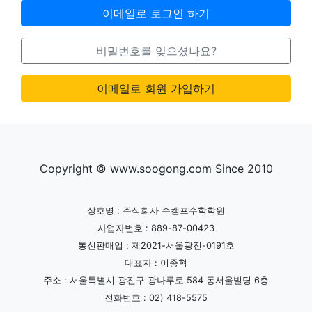
이메일로 로그인 하기
비밀번호를 잊으셨나요?
이메일로 회원 가입하기
Copyright © www.soogong.com Since 2010
상호명 : 주식회사 수캠프수학학원
사업자번호 : 889-87-00423
통신판매업 : 제2021-서울광진-0191호
대표자 : 이종혁
주소 : 서울특별시 광진구 광나루로 584 동서울빌딩 6층
전화번호 : 02) 418-5575