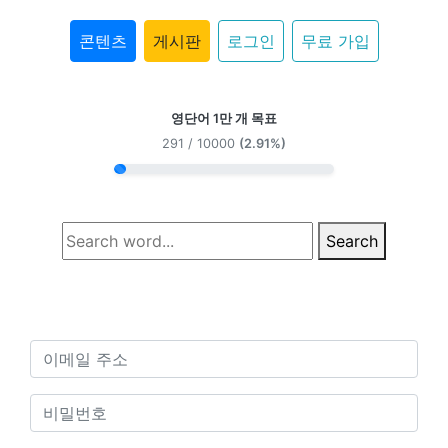
콘텐츠
게시판
로그인
무료 가입
영단어 1만 개 목표
291 / 10000
(2.91%)
Search