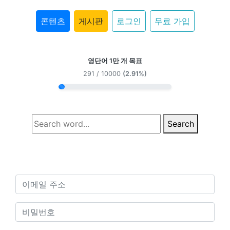
콘텐츠
게시판
로그인
무료 가입
영단어 1만 개 목표
291 / 10000
(2.91%)
Search