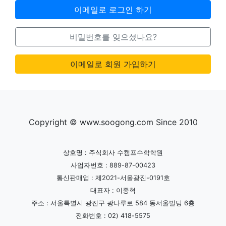
이메일로 로그인 하기
비밀번호를 잊으셨나요?
이메일로 회원 가입하기
Copyright © www.soogong.com Since 2010
상호명 : 주식회사 수캠프수학학원
사업자번호 : 889-87-00423
통신판매업 : 제2021-서울광진-0191호
대표자 : 이종혁
주소 : 서울특별시 광진구 광나루로 584 동서울빌딩 6층
전화번호 : 02) 418-5575