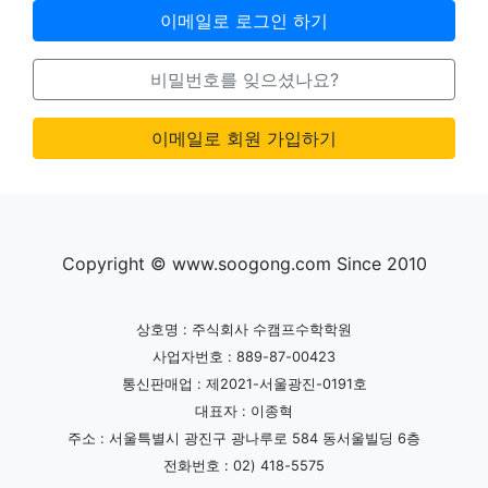
이메일로 로그인 하기
비밀번호를 잊으셨나요?
이메일로 회원 가입하기
Copyright © www.soogong.com Since 2010
상호명 : 주식회사 수캠프수학학원
사업자번호 : 889-87-00423
통신판매업 : 제2021-서울광진-0191호
대표자 : 이종혁
주소 : 서울특별시 광진구 광나루로 584 동서울빌딩 6층
전화번호 : 02) 418-5575