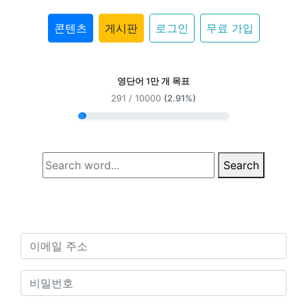
콘텐츠
게시판
로그인
무료 가입
영단어 1만 개 목표
291 / 10000
(2.91%)
Search