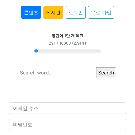
콘텐츠
게시판
로그인
무료 가입
영단어 1만 개 목표
291 / 10000
(2.91%)
Search