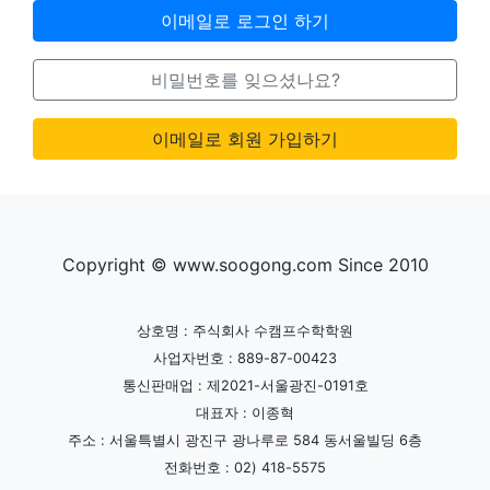
이메일로 로그인 하기
비밀번호를 잊으셨나요?
이메일로 회원 가입하기
Copyright © www.soogong.com Since 2010
상호명 : 주식회사 수캠프수학학원
사업자번호 : 889-87-00423
통신판매업 : 제2021-서울광진-0191호
대표자 : 이종혁
주소 : 서울특별시 광진구 광나루로 584 동서울빌딩 6층
전화번호 : 02) 418-5575