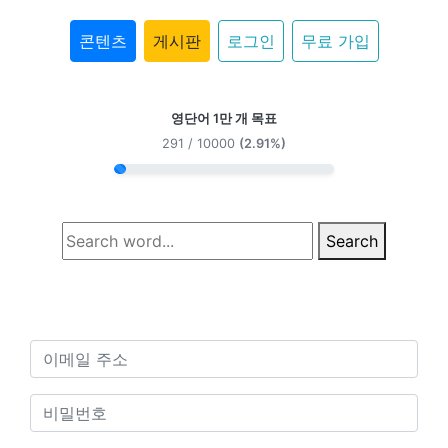
콘텐츠
게시판
로그인
무료 가입
영단어 1만 개 목표
291 / 10000
(2.91%)
Search