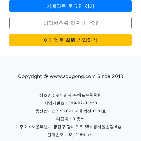
이메일로 로그인 하기
비밀번호를 잊으셨나요?
이메일로 회원 가입하기
Copyright © www.soogong.com Since 2010
상호명 : 주식회사 수캠프수학학원
사업자번호 : 889-87-00423
통신판매업 : 제2021-서울광진-0191호
대표자 : 이종혁
주소 : 서울특별시 광진구 광나루로 584 동서울빌딩 6층
전화번호 : 02) 418-5575