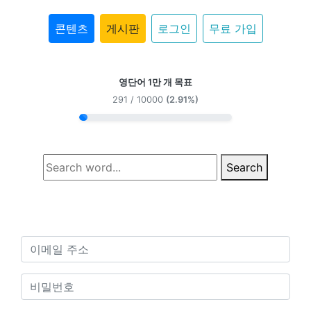
콘텐츠
게시판
로그인
무료 가입
영단어 1만 개 목표
291 / 10000
(2.91%)
Search