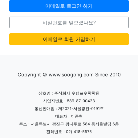
이메일로 로그인 하기
비밀번호를 잊으셨나요?
이메일로 회원 가입하기
Copyright © www.soogong.com Since 2010
상호명 : 주식회사 수캠프수학학원
사업자번호 : 889-87-00423
통신판매업 : 제2021-서울광진-0191호
대표자 : 이종혁
주소 : 서울특별시 광진구 광나루로 584 동서울빌딩 6층
전화번호 : 02) 418-5575