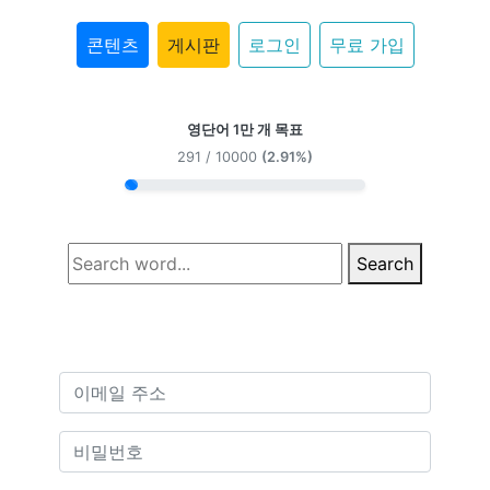
콘텐츠
게시판
로그인
무료 가입
영단어 1만 개 목표
291 / 10000
(2.91%)
Search