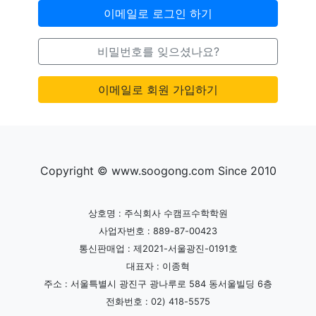
이메일로 로그인 하기
비밀번호를 잊으셨나요?
이메일로 회원 가입하기
Copyright © www.soogong.com Since 2010
상호명 : 주식회사 수캠프수학학원
사업자번호 : 889-87-00423
통신판매업 : 제2021-서울광진-0191호
대표자 : 이종혁
주소 : 서울특별시 광진구 광나루로 584 동서울빌딩 6층
전화번호 : 02) 418-5575