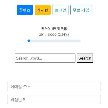
콘텐츠
게시판
로그인
무료 가입
영단어 1만 개 목표
291 / 10000
(2.91%)
Search