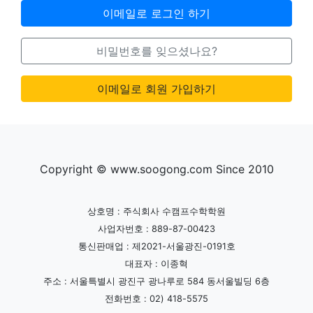
이메일로 로그인 하기
비밀번호를 잊으셨나요?
이메일로 회원 가입하기
Copyright © www.soogong.com Since 2010
상호명 : 주식회사 수캠프수학학원
사업자번호 : 889-87-00423
통신판매업 : 제2021-서울광진-0191호
대표자 : 이종혁
주소 : 서울특별시 광진구 광나루로 584 동서울빌딩 6층
전화번호 : 02) 418-5575