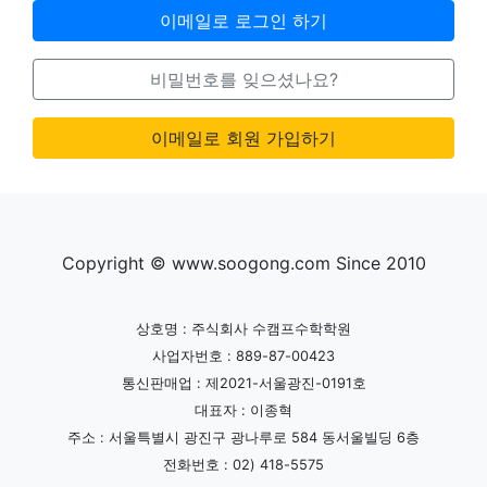
이메일로 로그인 하기
비밀번호를 잊으셨나요?
이메일로 회원 가입하기
Copyright © www.soogong.com Since 2010
상호명 : 주식회사 수캠프수학학원
사업자번호 : 889-87-00423
통신판매업 : 제2021-서울광진-0191호
대표자 : 이종혁
주소 : 서울특별시 광진구 광나루로 584 동서울빌딩 6층
전화번호 : 02) 418-5575