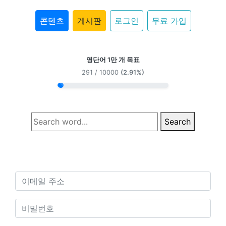
콘텐츠
게시판
로그인
무료 가입
영단어 1만 개 목표
291 / 10000
(2.91%)
Search