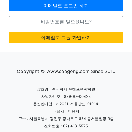
이메일로 로그인 하기
비밀번호를 잊으셨나요?
이메일로 회원 가입하기
Copyright © www.soogong.com Since 2010
상호명 : 주식회사 수캠프수학학원
사업자번호 : 889-87-00423
통신판매업 : 제2021-서울광진-0191호
대표자 : 이종혁
주소 : 서울특별시 광진구 광나루로 584 동서울빌딩 6층
전화번호 : 02) 418-5575