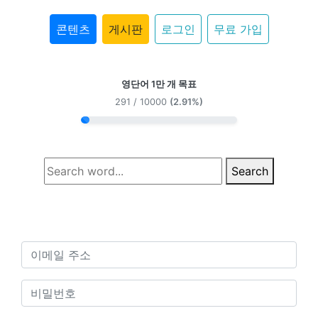
콘텐츠
게시판
로그인
무료 가입
영단어 1만 개 목표
291 / 10000
(2.91%)
Search