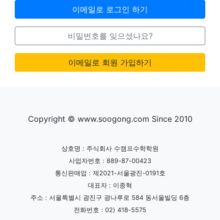
이메일로 로그인 하기
비밀번호를 잊으셨나요?
이메일로 회원 가입하기
Copyright © www.soogong.com Since 2010
상호명 : 주식회사 수캠프수학학원
사업자번호 : 889-87-00423
통신판매업 : 제2021-서울광진-0191호
대표자 : 이종혁
주소 : 서울특별시 광진구 광나루로 584 동서울빌딩 6층
전화번호 : 02) 418-5575