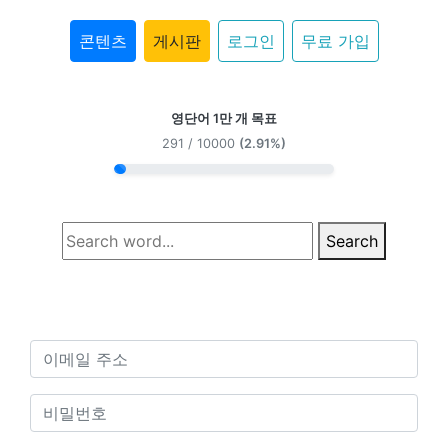
콘텐츠
게시판
로그인
무료 가입
영단어 1만 개 목표
291 / 10000
(2.91%)
Search