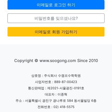
이메일로 로그인 하기
비밀번호를 잊으셨나요?
이메일로 회원 가입하기
Copyright © www.soogong.com Since 2010
상호명 : 주식회사 수캠프수학학원
사업자번호 : 889-87-00423
통신판매업 : 제2021-서울광진-0191호
대표자 : 이종혁
주소 : 서울특별시 광진구 광나루로 584 동서울빌딩 6층
전화번호 : 02) 418-5575