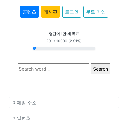
콘텐츠
게시판
로그인
무료 가입
영단어 1만 개 목표
291 / 10000
(2.91%)
Search