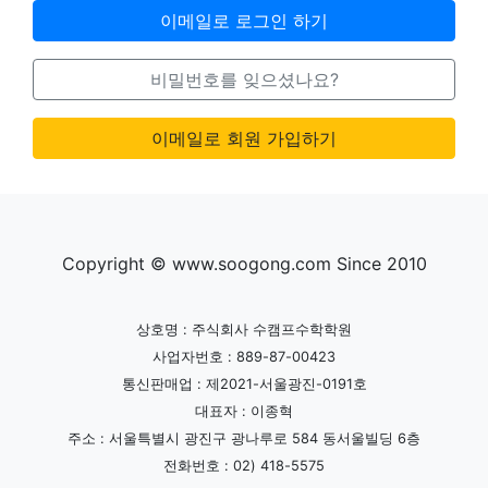
이메일로 로그인 하기
비밀번호를 잊으셨나요?
이메일로 회원 가입하기
Copyright © www.soogong.com Since 2010
상호명 : 주식회사 수캠프수학학원
사업자번호 : 889-87-00423
통신판매업 : 제2021-서울광진-0191호
대표자 : 이종혁
주소 : 서울특별시 광진구 광나루로 584 동서울빌딩 6층
전화번호 : 02) 418-5575