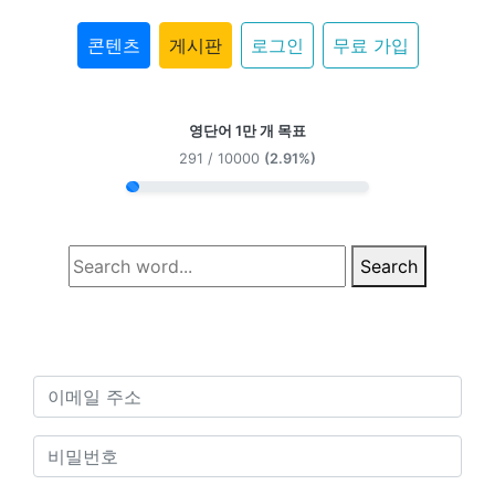
콘텐츠
게시판
로그인
무료 가입
영단어 1만 개 목표
291 / 10000
(2.91%)
Search