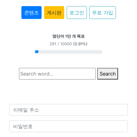
콘텐츠
게시판
로그인
무료 가입
영단어 1만 개 목표
291 / 10000
(2.91%)
Search