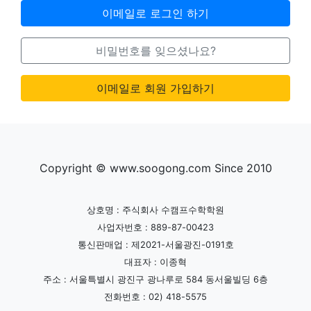
이메일로 로그인 하기
비밀번호를 잊으셨나요?
이메일로 회원 가입하기
Copyright © www.soogong.com Since 2010
상호명 : 주식회사 수캠프수학학원
사업자번호 : 889-87-00423
통신판매업 : 제2021-서울광진-0191호
대표자 : 이종혁
주소 : 서울특별시 광진구 광나루로 584 동서울빌딩 6층
전화번호 : 02) 418-5575