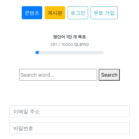
콘텐츠
게시판
로그인
무료 가입
영단어 1만 개 목표
291 / 10000
(2.91%)
Search