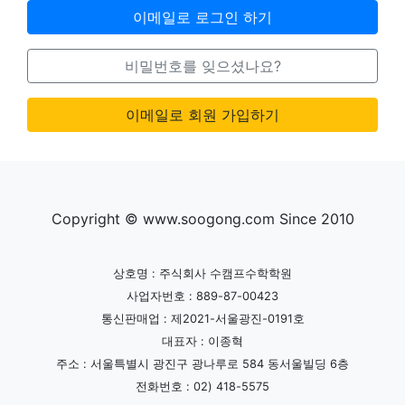
이메일로 로그인 하기
비밀번호를 잊으셨나요?
이메일로 회원 가입하기
Copyright © www.soogong.com Since 2010
상호명 : 주식회사 수캠프수학학원
사업자번호 : 889-87-00423
통신판매업 : 제2021-서울광진-0191호
대표자 : 이종혁
주소 : 서울특별시 광진구 광나루로 584 동서울빌딩 6층
전화번호 : 02) 418-5575