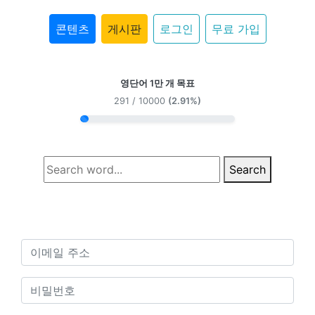
콘텐츠
게시판
로그인
무료 가입
영단어 1만 개 목표
291 / 10000
(2.91%)
Search