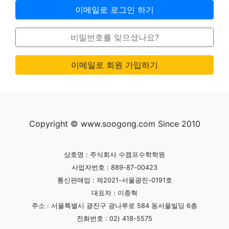
이메일로 로그인 하기
비밀번호를 잊으셨나요?
이메일로 회원 가입하기
Copyright © www.soogong.com Since 2010
상호명 : 주식회사 수캠프수학학원
사업자번호 : 889-87-00423
통신판매업 : 제2021-서울광진-0191호
대표자 : 이종혁
주소 : 서울특별시 광진구 광나루로 584 동서울빌딩 6층
전화번호 : 02) 418-5575