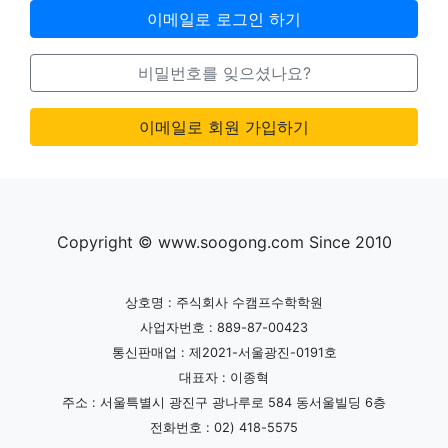
이메일로 로그인 하기
비밀번호를 잊으셨나요?
이메일로 회원 가입하기
Copyright © www.soogong.com Since 2010
상호명 : 주식회사 수캠프수학학원
사업자번호 : 889-87-00423
통신판매업 : 제2021-서울광진-0191호
대표자 : 이종혁
주소 : 서울특별시 광진구 광나루로 584 동서울빌딩 6층
전화번호 : 02) 418-5575