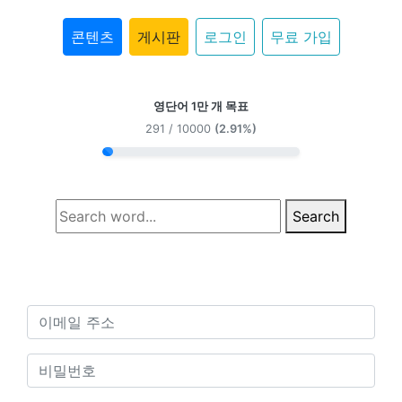
콘텐츠
게시판
로그인
무료 가입
영단어 1만 개 목표
291 / 10000
(2.91%)
Search