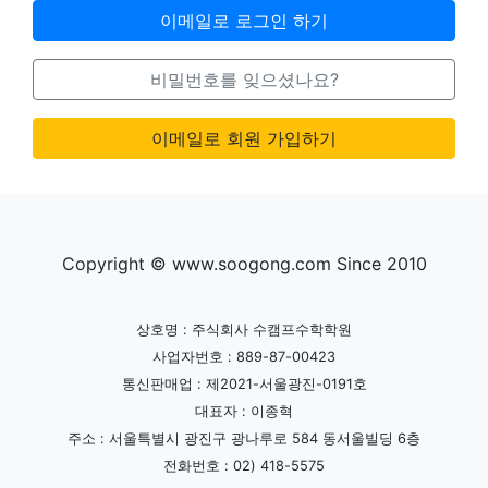
이메일로 로그인 하기
비밀번호를 잊으셨나요?
이메일로 회원 가입하기
Copyright © www.soogong.com Since 2010
상호명 : 주식회사 수캠프수학학원
사업자번호 : 889-87-00423
통신판매업 : 제2021-서울광진-0191호
대표자 : 이종혁
주소 : 서울특별시 광진구 광나루로 584 동서울빌딩 6층
전화번호 : 02) 418-5575