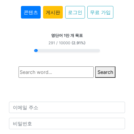
콘텐츠
게시판
로그인
무료 가입
영단어 1만 개 목표
291 / 10000
(2.91%)
Search