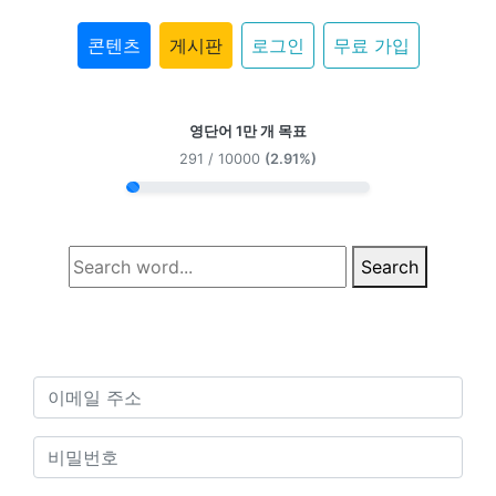
콘텐츠
게시판
로그인
무료 가입
영단어 1만 개 목표
291 / 10000
(2.91%)
Search