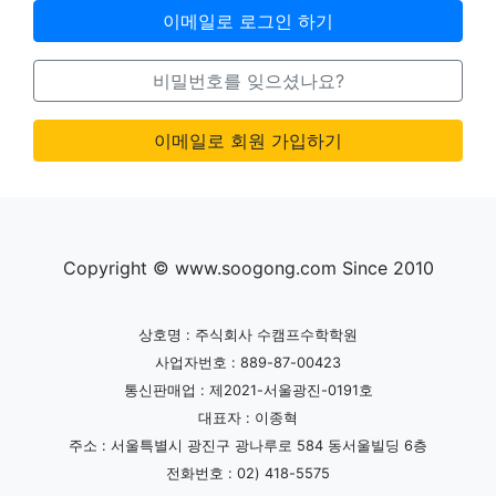
이메일로 로그인 하기
비밀번호를 잊으셨나요?
이메일로 회원 가입하기
Copyright © www.soogong.com Since 2010
상호명 : 주식회사 수캠프수학학원
사업자번호 : 889-87-00423
통신판매업 : 제2021-서울광진-0191호
대표자 : 이종혁
주소 : 서울특별시 광진구 광나루로 584 동서울빌딩 6층
전화번호 : 02) 418-5575