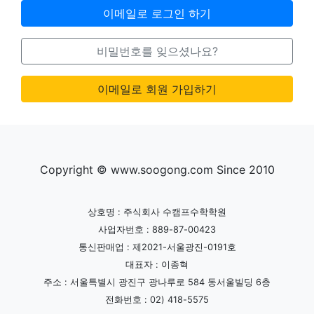
이메일로 로그인 하기
비밀번호를 잊으셨나요?
이메일로 회원 가입하기
Copyright © www.soogong.com Since 2010
상호명 : 주식회사 수캠프수학학원
사업자번호 : 889-87-00423
통신판매업 : 제2021-서울광진-0191호
대표자 : 이종혁
주소 : 서울특별시 광진구 광나루로 584 동서울빌딩 6층
전화번호 : 02) 418-5575