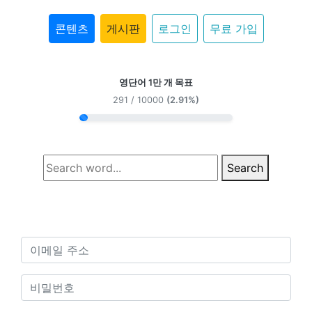
콘텐츠
게시판
로그인
무료 가입
영단어 1만 개 목표
291 / 10000
(2.91%)
Search