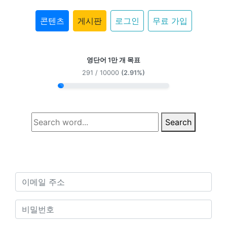
콘텐츠
게시판
로그인
무료 가입
영단어 1만 개 목표
291 / 10000
(2.91%)
Search