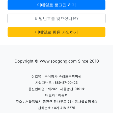
이메일로 로그인 하기
비밀번호를 잊으셨나요?
이메일로 회원 가입하기
Copyright © www.soogong.com Since 2010
상호명 : 주식회사 수캠프수학학원
사업자번호 : 889-87-00423
통신판매업 : 제2021-서울광진-0191호
대표자 : 이종혁
주소 : 서울특별시 광진구 광나루로 584 동서울빌딩 6층
전화번호 : 02) 418-5575