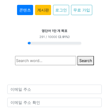
콘텐츠
게시판
로그인
무료 가입
영단어 1만 개 목표
291 / 10000
(2.91%)
Search