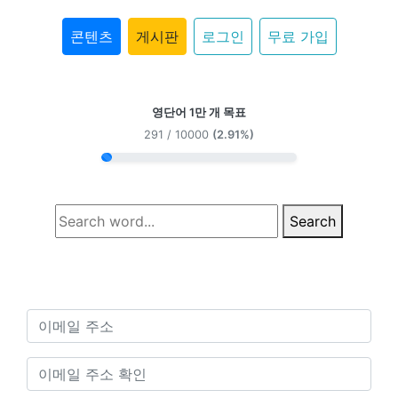
콘텐츠
게시판
로그인
무료 가입
영단어 1만 개 목표
291 / 10000
(2.91%)
Search