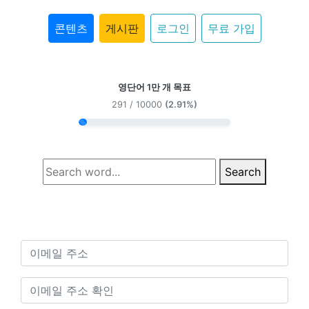
콘텐츠
게시판
로그인
무료 가입
영단어 1만 개 목표
291 / 10000
(2.91%)
Search