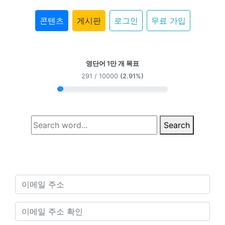
콘텐츠
게시판
로그인
무료 가입
영단어 1만 개 목표
291 / 10000
(2.91%)
Search