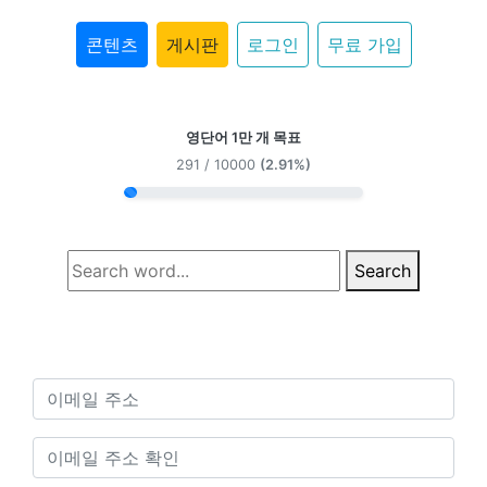
콘텐츠
게시판
로그인
무료 가입
영단어 1만 개 목표
291 / 10000
(2.91%)
Search