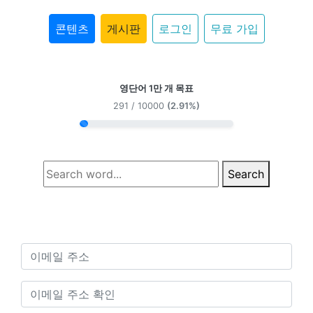
콘텐츠
게시판
로그인
무료 가입
영단어 1만 개 목표
291 / 10000
(2.91%)
Search