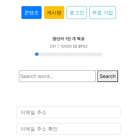
콘텐츠
게시판
로그인
무료 가입
영단어 1만 개 목표
291 / 10000
(2.91%)
Search