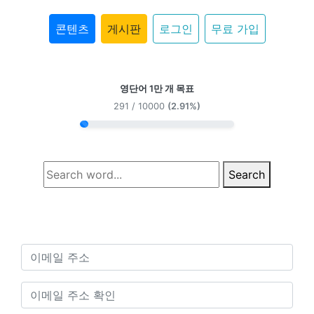
콘텐츠
게시판
로그인
무료 가입
영단어 1만 개 목표
291 / 10000
(2.91%)
Search