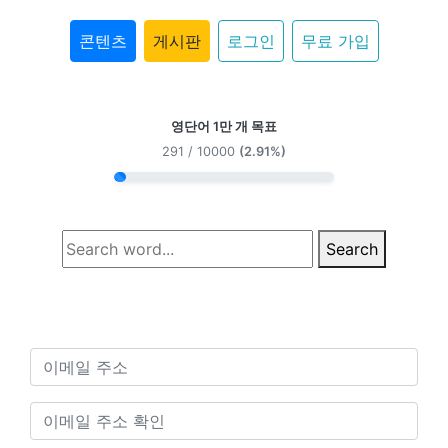
콘텐츠
게시판
로그인
무료 가입
영단어 1만 개 목표
291 / 10000
(2.91%)
Search