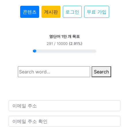
콘텐츠
게시판
로그인
무료 가입
영단어 1만 개 목표
291 / 10000
(2.91%)
Search