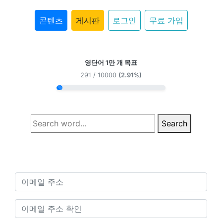
콘텐츠
게시판
로그인
무료 가입
영단어 1만 개 목표
291 / 10000
(2.91%)
Search