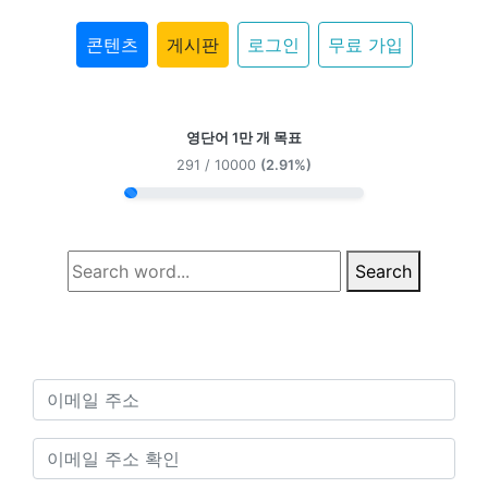
콘텐츠
게시판
로그인
무료 가입
영단어 1만 개 목표
291 / 10000
(2.91%)
Search