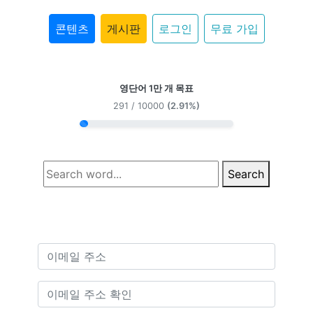
콘텐츠
게시판
로그인
무료 가입
영단어 1만 개 목표
291 / 10000
(2.91%)
Search