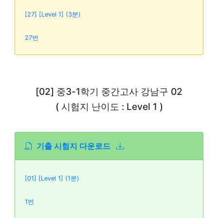
[27] [Level 1] (3분)
27번
[02] 중3-1학기 중간고사 강남구 02
( 시험지 난이도 : Level 1 )
기출 시험지 다운로드
[01] [Level 1] (1분)
1번