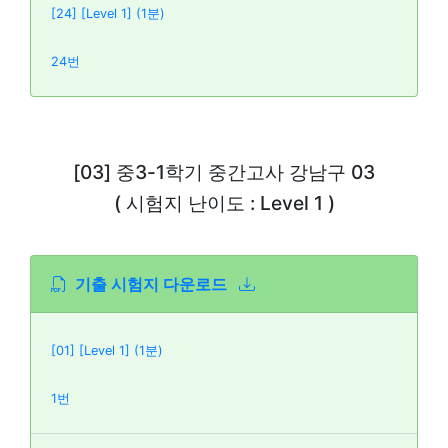
[24] [Level 1] (1분)
24번
[03] 중3-1학기 중간고사 강남구 03
( 시험지 난이도 : Level 1 )
기출 시험지 다운로드
[01] [Level 1] (1분)
1번