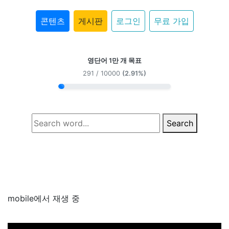
콘텐츠
게시판
로그인
무료 가입
영단어 1만 개 목표
291 / 10000
(2.91%)
Search
mobile에서 재생 중